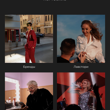
Бренды
Лавстори