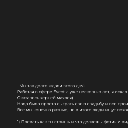
Мы так долго ждали этого дня)
Работая в сфере Event-a уже несколько лет, я иска
Оказалось херней маялся)
Надо было просто сыграть свою свадьбу и все проч
Все мы конечно разные, но в итоге люди ищут похо
1) Плевать как ты стоишь и что делаешь, фотик и в