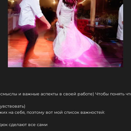
л смыслы и важные аспекты в своей работе) Чтобы понять ч
увствовать)
жих на себя, поэтому вот мой список важностей:
идюк сделают все сами