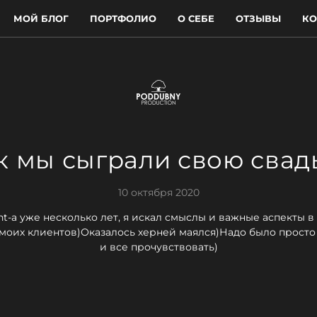
МОЙ БЛОГ
ПОРТФОЛИО
О СЕБЕ
ОТЗЫВЫ
КО
к мы сыграли свою свад
10 октября 2020
nt-a уже несколько лет, я искал смыслы и важные аспекты в
 моих клиентов)Оказалось херней маялся)Надо было просто
и все прочувствовать)