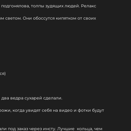
т подгонялова, толпы зудящих людей. Релакс
м светом. Они обоссутся кипятком от своих
ся)
 два ведра сухарей сделали.
ожи, когда увидят себя на видео и фотки будут
али под заказ через инсту. Лучшие кольца, чем